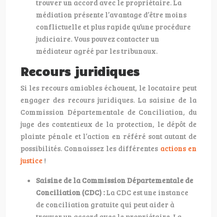
trouver un accord avec le propriétaire. La
médiation présente l’avantage d’être moins
conflictuelle et plus rapide qu’une procédure
judiciaire. Vous pouvez contacter un
médiateur agréé par les tribunaux.
Recours juridiques
Si les recours amiables échouent, le locataire peut
engager des recours juridiques. La saisine de la
Commission Départementale de Conciliation, du
juge des contentieux de la protection, le dépôt de
plainte pénale et l’action en référé sont autant de
possibilités. Connaissez les différentes
actions en
justice
!
Saisine de la Commission Départementale de
Conciliation (CDC) :
La CDC est une instance
de conciliation gratuite qui peut aider à
trouver un accord avec le propriétaire. La