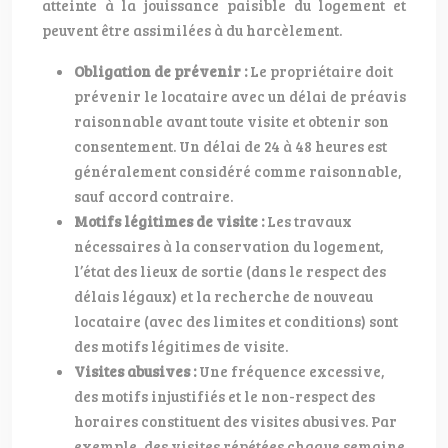
atteinte à la jouissance paisible du logement et
peuvent être assimilées à du harcèlement.
Obligation de prévenir :
Le propriétaire doit
prévenir le locataire avec un délai de préavis
raisonnable avant toute visite et obtenir son
consentement. Un délai de 24 à 48 heures est
généralement considéré comme raisonnable,
sauf accord contraire.
Motifs légitimes de visite :
Les travaux
nécessaires à la conservation du logement,
l’état des lieux de sortie (dans le respect des
délais légaux) et la recherche de nouveau
locataire (avec des limites et conditions) sont
des motifs légitimes de visite.
Visites abusives :
Une fréquence excessive,
des motifs injustifiés et le non-respect des
horaires constituent des visites abusives. Par
exemple, des visites répétées chaque semaine