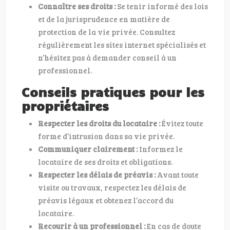
Connaître ses droits :
Se tenir informé des lois
et de la jurisprudence en matière de
protection de la vie privée. Consultez
régulièrement les sites internet spécialisés et
n’hésitez pas à demander conseil à un
professionnel.
Conseils pratiques pour les
propriétaires
Respecter les droits du locataire :
Évitez toute
forme d’intrusion dans sa vie privée.
Communiquer clairement :
Informez le
locataire de ses droits et obligations.
Respecter les délais de préavis :
Avant toute
visite ou travaux, respectez les délais de
préavis légaux et obtenez l’accord du
locataire.
Recourir à un professionnel :
En cas de doute