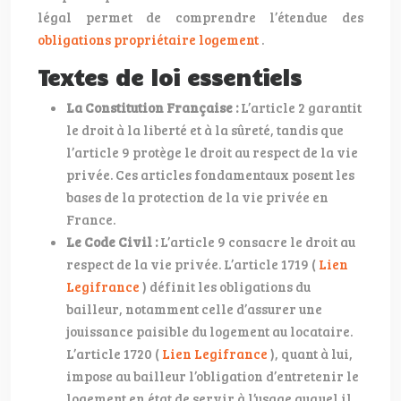
légal permet de comprendre l’étendue des
obligations propriétaire logement
.
Textes de loi essentiels
La Constitution Française :
L’article 2 garantit
le droit à la liberté et à la sûreté, tandis que
l’article 9 protège le droit au respect de la vie
privée. Ces articles fondamentaux posent les
bases de la protection de la vie privée en
France.
Le Code Civil :
L’article 9 consacre le droit au
respect de la vie privée. L’article 1719 (
Lien
Legifrance
) définit les obligations du
bailleur, notamment celle d’assurer une
jouissance paisible du logement au locataire.
L’article 1720 (
Lien Legifrance
), quant à lui,
impose au bailleur l’obligation d’entretenir le
logement en état de servir à l’usage auquel il