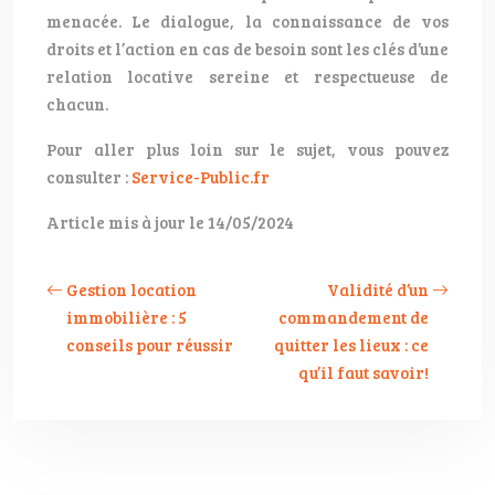
menacée. Le dialogue, la connaissance de vos
droits et l’action en cas de besoin sont les clés d’une
relation locative sereine et respectueuse de
chacun.
Pour aller plus loin sur le sujet, vous pouvez
consulter :
Service-Public.fr
Article mis à jour le 14/05/2024
Gestion location
Validité d’un
immobilière : 5
commandement de
conseils pour réussir
quitter les lieux : ce
qu’il faut savoir!