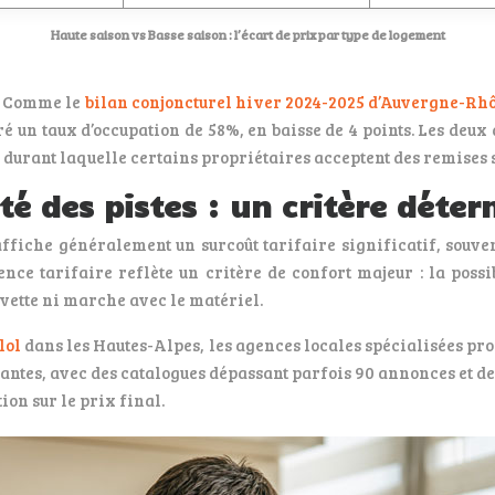
Haute saison vs Basse saison : l’écart de prix par type de logement
s. Comme le
bilan conjoncturel hiver 2024-2025 d’Auvergne-Rh
ré un taux d’occupation de 58%, en baisse de 4 points. Les de
e durant laquelle certains propriétaires acceptent des remises 
té des pistes : un critère déte
affiche généralement un surcoût tarifaire significatif, souve
nce tarifaire reflète un critère de confort majeur : la possi
vette ni marche avec le matériel.
lol
dans les Hautes-Alpes, les agences locales spécialisées pro
ntes, avec des catalogues dépassant parfois 90 annonces et des
on sur le prix final.