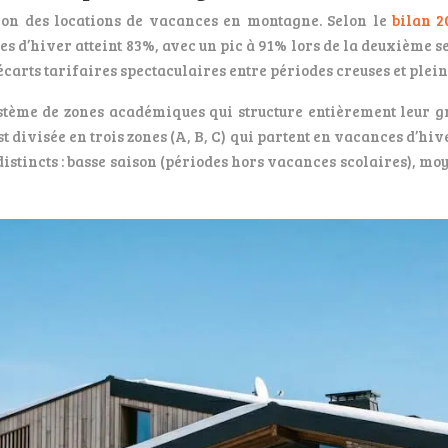
tion des locations de vacances en montagne. Selon le
bilan 2
d’hiver atteint 83%, avec un pic à 91% lors de la deuxième se
carts tarifaires spectaculaires entre périodes creuses et plein
ystème de zones académiques qui structure entièrement leur g
st divisée en trois zones (A, B, C) qui partent en vacances d’h
istincts : basse saison (périodes hors vacances scolaires), mo