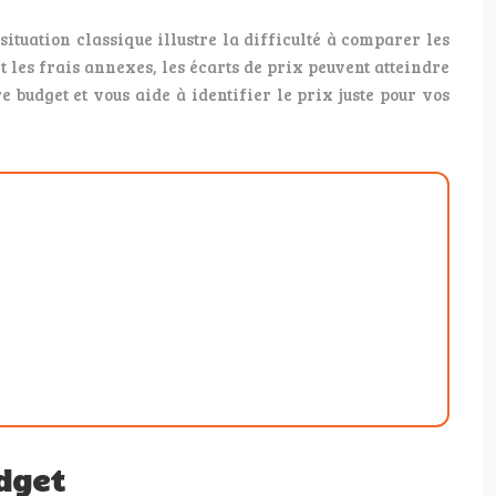
ituation classique illustre la difficulté à comparer les
 les frais annexes, les écarts de prix peuvent atteindre
 budget et vous aide à identifier le prix juste pour vos
udget