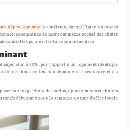
ône-Alpes Tourisme
le confirme, durant l’inter-vacances
ux dernières semaines de mars ont même accusé des chutes
substantielles pour éviter la vacance locative.
rminant
nt supérieur à 25%, par rapport à un logement identique
bilité de chausser les skis depuis votre résidence et d’y
posent un large choix de studios, appartements et chalets
 tarifs débutant à 260€ la semaine. Ce type d’offre locale