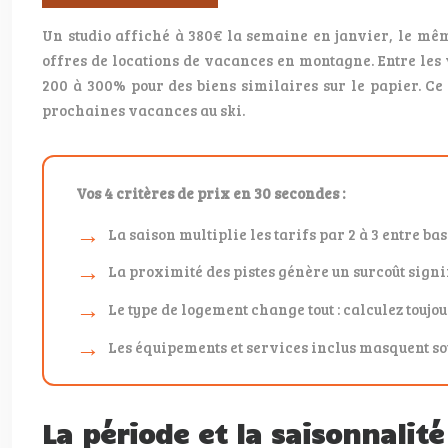
Un studio affiché à 380€ la semaine en janvier, le même
offres de locations de vacances en montagne. Entre les 
200 à 300% pour des biens similaires sur le papier. Ce 
prochaines vacances au ski.
Vos 4 critères de prix en 30 secondes :
La saison multiplie les tarifs par 2 à 3 entre ba
La proximité des pistes génère un surcoût sign
Le type de logement change tout : calculez tou
Les équipements et services inclus masquent so
La période et la saisonnalit