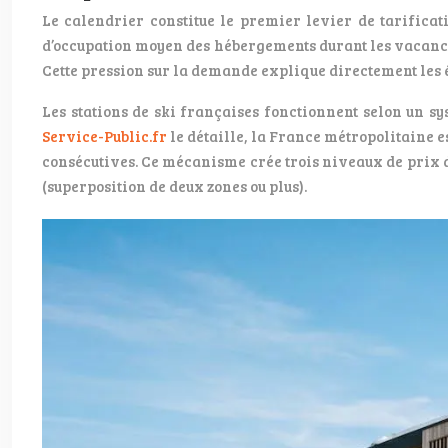
Le calendrier constitue le premier levier de tarifica
d’occupation moyen des hébergements durant les vacances 
Cette pression sur la demande explique directement les é
Les stations de ski françaises fonctionnent selon un s
Service-Public.fr
le détaille, la France métropolitaine e
consécutives. Ce mécanisme crée trois niveaux de prix d
(superposition de deux zones ou plus).