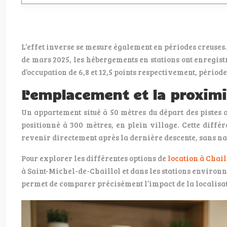
L’effet inverse se mesure également en périodes creuse
de mars 2025, les hébergements en stations ont enregist
d’occupation de 6,8 et 12,5 points respectivement, périod
L’emplacement et la proximi
Un appartement situé à 50 mètres du départ des pistes 
positionné à 300 mètres, en plein village. Cette différe
revenir directement après la dernière descente, sans na
Pour explorer les différentes options de
location à Chail
à Saint-Michel-de-Chaillol et dans les stations environna
permet de comparer précisément l’impact de la localisati