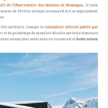
025 de l’Observatoire des Stations de Montagne
, le taux
maine de février lorsque les zones B et C se superposent.
es.
rille tarifaire. Comme le
calendrier officiel publié par
iver et de printemps de manière décalée sur trois semaines
yenne saison (une seule zone en vacances) et
haute saison