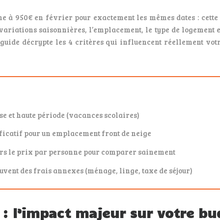
 à 950€ en février pour exactement les mêmes dates : cette s
variations saisonnières, l’emplacement, le type de logement et
guide décrypte les 4 critères qui influencent réellement votre
sse et haute période (vacances scolaires)
ificatif pour un emplacement front de neige
jours le prix par personne pour comparer sainement
uvent des frais annexes (ménage, linge, taxe de séjour)
é : l’impact majeur sur votre b