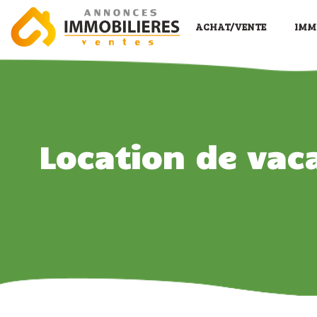
ACHAT/VENTE
IMM
Location de vac