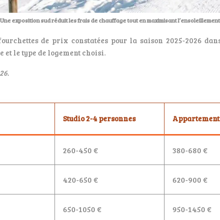
Une exposition sud réduit les frais de chauffage tout en maximisant l’ensoleillement
s fourchettes de prix constatées pour la saison 2025-2026 da
e et le type de logement choisi.
26.
Studio 2-4 personnes
Appartement 
260-450 €
380-680 €
420-650 €
620-900 €
650-1050 €
950-1450 €