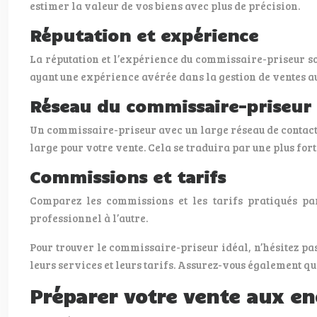
estimer la valeur de vos biens avec plus de précision.
Réputation et expérience
La réputation et l’expérience du commissaire-priseur s
ayant une expérience avérée dans la gestion de ventes au
Réseau du commissaire-priseur
Un commissaire-priseur avec un large réseau de contacts,
large pour votre vente. Cela se traduira par une plus fort
Commissions et tarifs
Comparez les commissions et les tarifs pratiqués pa
professionnel à l’autre.
Pour trouver le commissaire-priseur idéal, n’hésitez pa
leurs services et leurs tarifs. Assurez-vous également q
Préparer votre vente aux en