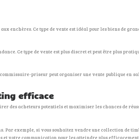
ux enchères. Ce type de vente est idéal pour les biens de grande
ance. Ce type de vente est plus discret et peut être plus pratiq
ommissaire-priseur peut organiser une vente publique en salle
ing efficace
tirer des acheteurs potentiels et maximiser les chances de réus
s. Par exemple, si vous souhaitez vendre une collection de timbr
s et votre communication pour les atteindre plus efficacement