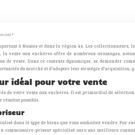
es (44) ?
rtant à Nantes et dans la région 44. Les collectionneurs, les 
, la vente aux enchères offre de nombreux avantages, notamme
sus de vente. Dans ce contexte dynamique, se demander comme
rtunités du marché et d’adapter leur stratégie d’acquisition, 
ur idéal pour votre vente
cès de votre vente aux enchères. Il est primordial de sélecti
 résultat possible.
priseur
alisé dans le type de biens que vous souhaitez vendre. Par ex
. Un commissaire-priseur spécialisé aura une meilleure conna