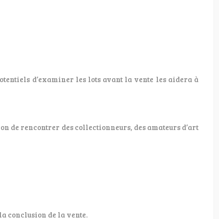
tentiels d’examiner les lots avant la vente les aidera à
sion de rencontrer des collectionneurs, des amateurs d’art
la conclusion de la vente.