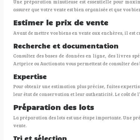
Une préparation minutieuse est essentielle pour maxim
assurer que votre vente est bien organisée et que vos bi
Estimer le prix de vente
Avant de mettre vos biens en vente aux enchères, il est 
Recherche et documentation
Consultez des bases de données en ligne, des livres spé
Artprice ou Auctionata vous permettent de consulter des 
Expertise
Pour obtenir une estimation plus précise, faites experti
leur état de conservation et leur authenticité. Le coût de
Préparation des lots
La préparation des lots est une étape importante. Une pré
vente.
Tri et sélection