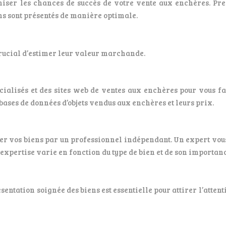
iser les chances de succès de votre vente aux enchères. Pren
ens sont présentés de manière optimale.
crucial d’estimer leur valeur marchande.
cialisés et des sites web de ventes aux enchères pour vous f
bases de données d’objets vendus aux enchères et leurs prix.
ser vos biens par un professionnel indépendant. Un expert vous
 l’expertise varie en fonction du type de bien et de son importan
sentation soignée des biens est essentielle pour attirer l’atten