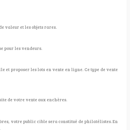
 valeur et les objets rares.
ue pour les vendeurs.
 et proposer les lots en vente en ligne. Ce type de vente
site de votre vente aux enchères.
es, votre public cible sera constitué de philatélistes. En
.