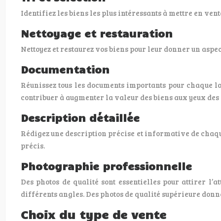
Identifiez les biens les plus intéressants à mettre en ve
Nettoyage et restauration
Nettoyez et restaurez vos biens pour leur donner un aspec
Documentation
Réunissez tous les documents importants pour chaque lot. 
contribuer à augmenter la valeur des biens aux yeux des 
Description détaillée
Rédigez une description précise et informative de chaque 
précis.
Photographie professionnelle
Des photos de qualité sont essentielles pour attirer l’
différents angles. Des photos de qualité supérieure donn
Choix du type de vente