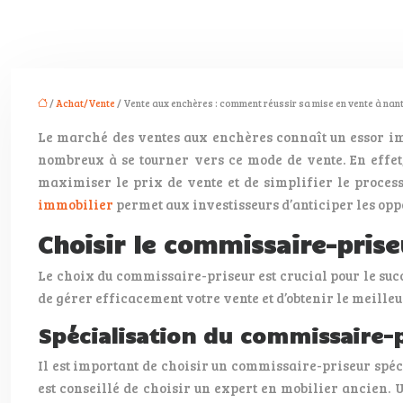
/
Achat/Vente
/ Vente aux enchères : comment réussir sa mise en vente à nant
Le marché des ventes aux enchères connaît un essor impo
nombreux à se tourner vers ce mode de vente. En effet
maximiser le prix de vente et de simplifier le proces
immobilier
permet aux investisseurs d’anticiper les oppo
Choisir le commissaire-prise
Le choix du commissaire-priseur est crucial pour le suc
de gérer efficacement votre vente et d’obtenir le meilleur
Spécialisation du commissaire-
Il est important de choisir un commissaire-priseur spéci
est conseillé de choisir un expert en mobilier ancien