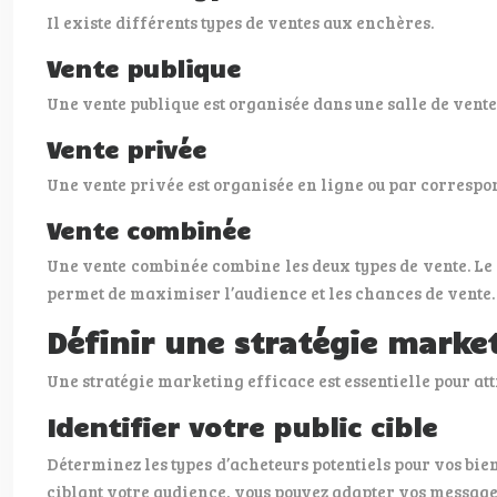
Il existe différents types de ventes aux enchères.
Vente publique
Une vente publique est organisée dans une salle de vente a
Vente privée
Une vente privée est organisée en ligne ou par correspond
Vente combinée
Une vente combinée combine les deux types de vente. Le c
permet de maximiser l’audience et les chances de vente.
Définir une stratégie market
Une stratégie marketing efficace est essentielle pour at
Identifier votre public cible
Déterminez les types d’acheteurs potentiels pour vos bien
ciblant votre audience, vous pouvez adapter vos message