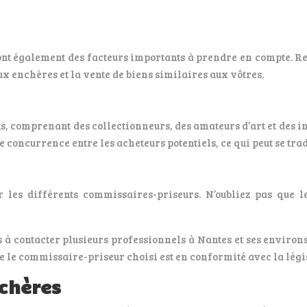
ont également des facteurs importants à prendre en compte. 
x enchères et la vente de biens similaires aux vôtres.
 comprenant des collectionneurs, des amateurs d’art et des inv
e concurrence entre les acheteurs potentiels, ce qui peut se tra
r les différents commissaires-priseurs. N’oubliez pas que 
s à contacter plusieurs professionnels à Nantes et ses environ
ue le commissaire-priseur choisi est en conformité avec la légi
chères