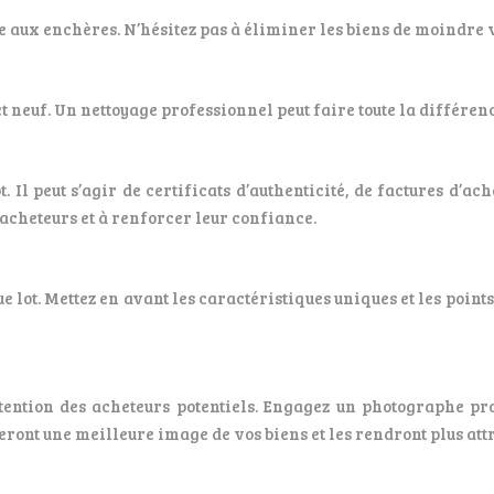
nte aux enchères. N’hésitez pas à éliminer les biens de moindre 
t neuf. Un nettoyage professionnel peut faire toute la différenc
Il peut s’agir de certificats d’authenticité, de factures d’ach
acheteurs et à renforcer leur confiance.
lot. Mettez en avant les caractéristiques uniques et les points 
attention des acheteurs potentiels. Engagez un photographe p
eront une meilleure image de vos biens et les rendront plus att