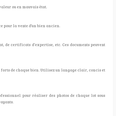
valeur ou en mauvais état.
e pour la vente d’un bien ancien.
at, de certificats d’expertise, etc. Ces documents peuvent
forts de chaque bien. Utilisez un langage clair, concis et
rofessionnel pour réaliser des photos de chaque lot sous
rayants.