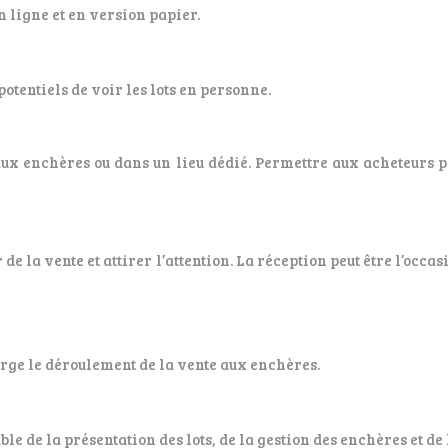
n ligne et en version papier.
tentiels de voir les lots en personne.
aux enchères ou dans un lieu dédié. Permettre aux acheteurs po
 la vente et attirer l’attention. La réception peut être l’occa
arge le déroulement de la vente aux enchères.
le de la présentation des lots, de la gestion des enchères et de 