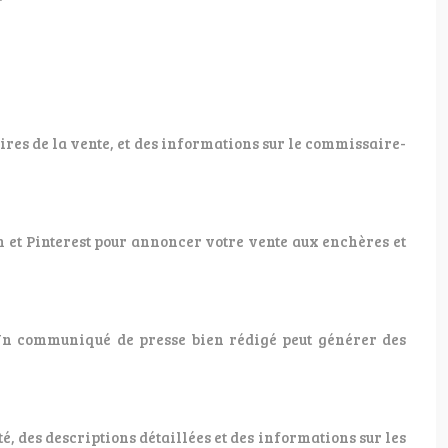
aires de la vente, et des informations sur le commissaire-
am et Pinterest pour annoncer votre vente aux enchères et
 Un communiqué de presse bien rédigé peut générer des
é, des descriptions détaillées et des informations sur les