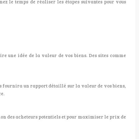
ez le temps de réaliser les étapes suivantes pour vous
aire une idée de la valeur de vos biens. Des sites comme
 fournira un rapport détaillé sur la valeur de vos biens,
ce.
tion des acheteurs potentiels et pour maximiser le prix de