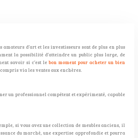
amateurs d’art et les investisseurs sont de plus en plus
nt la possibilité d’atteindre un public plus large, de
nt savoir si c’est le
bon moment pour acheter un bien
y compris via les ventes aux enchères.
onner un professionnel compétent et expérimenté, capable
emple, si vous avez une collection de meubles anciens, il
issance du marché, une expertise approfondie et pourra