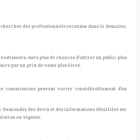
Recherchez des professionnels reconnus dans le domaine,
estisseurs, aura plus de chances d’attirer un public plus
duire par un prix de vente plus élevé.
les commissions peuvent varier considérablement d’un
s. Demandez des devis et des informations détaillées sur
slation en vigueur.