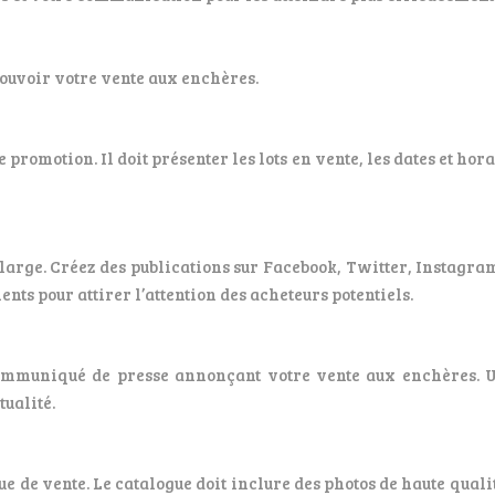
ouvoir votre vente aux enchères.
promotion. Il doit présenter les lots en vente, les dates et hor
 large. Créez des publications sur Facebook, Twitter, Instagr
ents pour attirer l’attention des acheteurs potentiels.
 communiqué de presse annonçant votre vente aux enchères.
tualité.
e de vente. Le catalogue doit inclure des photos de haute qualit