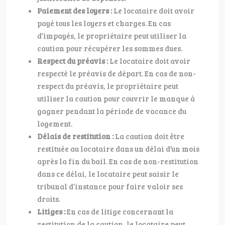
Paiement des loyers :
Le locataire doit avoir
payé tous les loyers et charges. En cas
d’impayés, le propriétaire peut utiliser la
caution pour récupérer les sommes dues.
Respect du préavis :
Le locataire doit avoir
respecté le préavis de départ. En cas de non-
respect du préavis, le propriétaire peut
utiliser la caution pour couvrir le manque à
gagner pendant la période de vacance du
logement.
Délais de restitution :
La caution doit être
restituée au locataire dans un délai d’un mois
après la fin du bail. En cas de non-restitution
dans ce délai, le locataire peut saisir le
tribunal d’instance pour faire valoir ses
droits.
Litiges :
En cas de litige concernant la
restitution de la caution, le locataire peut