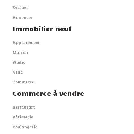
Evaluer
Annoncer
Immobilier neuf
Appartement
Maison
Studio
Villa
Commerce
Commerce à vendre
Restaurant
Pâtisserie
Boulangerie