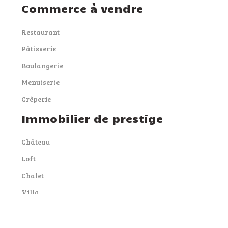
Commerce à vendre
Restaurant
Pâtisserie
Boulangerie
Menuiserie
Crêperie
Immobilier de prestige
Château
Loft
Chalet
Villa
Yacht
Plan du site