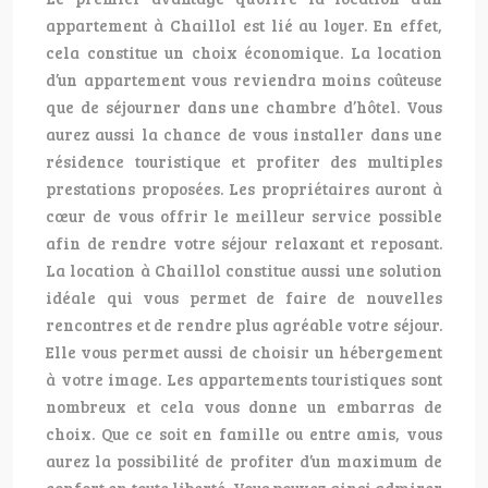
appartement à Chaillol est lié au loyer. En effet,
cela constitue un choix économique. La location
d’un appartement vous reviendra moins coûteuse
que de séjourner dans une chambre d’hôtel. Vous
aurez aussi la chance de vous installer dans une
résidence touristique et profiter des multiples
prestations proposées. Les propriétaires auront à
cœur de vous offrir le meilleur service possible
afin de rendre votre séjour relaxant et reposant.
La location à Chaillol constitue aussi une solution
idéale qui vous permet de faire de nouvelles
rencontres et de rendre plus agréable votre séjour.
Elle vous permet aussi de choisir un hébergement
à votre image. Les appartements touristiques sont
nombreux et cela vous donne un embarras de
choix. Que ce soit en famille ou entre amis, vous
aurez la possibilité de profiter d’un maximum de